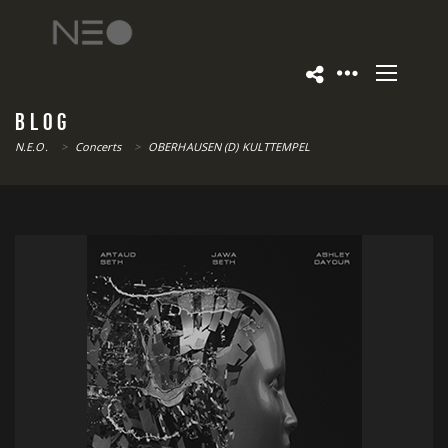
BLOG
N.E.O.
>
Concerts
>
OBERHAUSEN (D) KULTTEMPEL