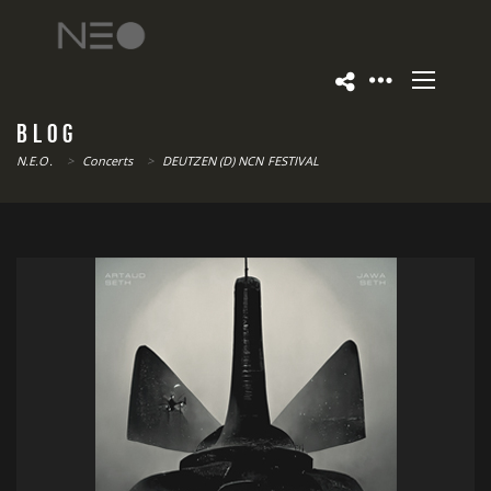
BLOG
N.E.O.
>
Concerts
>
DEUTZEN (D) NCN FESTIVAL