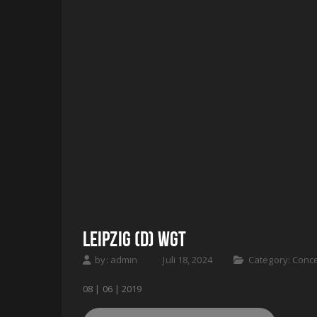
LEIPZIG (D) WGT
by:
admin
Juli 18, 2024
Category:
Conce
08 | 06 | 2019