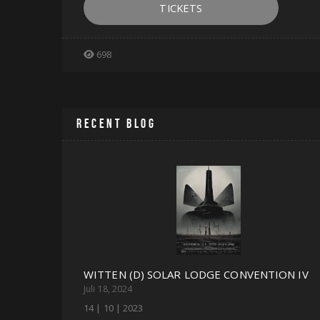
TICKETS
698
RECENT BLOG
WITTEN (D) SOLAR LODGE CONVENTION IV
Juli 18, 2024
14 | 10 | 2023