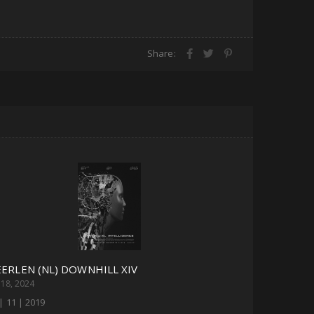
Share:
ERLEN (NL) DOWNHILL XIV
i 18, 2024
| 11 | 2019