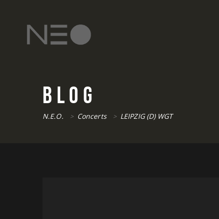
BLOG
N.E.O.
Concerts
LEIPZIG (D) WGT
>
>