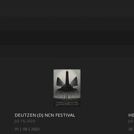
DEUTZEN (D) NCN FESTIVAL
HE
Juli 18, 2024
Jul
01 | 09 | 2023
30 